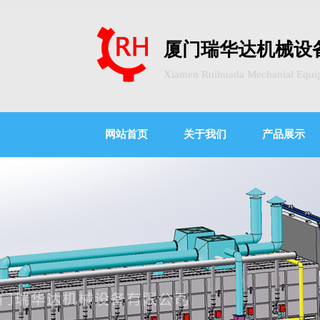
厦门瑞华达机械设
Xiamen Ruihuada Mechanial Equi
网站首页
关于我们
产品展示