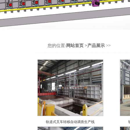
您的位置:
网站首页
>产品展示
>>
轨道式叉车转移自动调质生产线